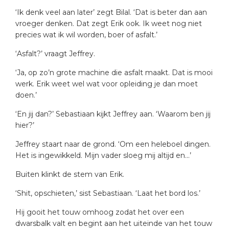
‘Ik denk veel aan later’ zegt Bilal. ‘Dat is beter dan aan
vroeger denken. Dat zegt Erik ook. Ik weet nog niet
precies wat ik wil worden, boer of asfalt.’
‘Asfalt?’ vraagt Jeffrey.
‘Ja, op zo’n grote machine die asfalt maakt. Dat is mooi
werk. Erik weet wel wat voor opleiding je dan moet
doen.’
‘En jij dan?’ Sebastiaan kijkt Jeffrey aan. ‘Waarom ben jij
hier?’
Jeffrey staart naar de grond. ‘Om een heleboel dingen.
Het is ingewikkeld. Mijn vader sloeg mij altijd en…’
Buiten klinkt de stem van Erik.
‘Shit, opschieten,’ sist Sebastiaan. ‘Laat het bord los.’
Hij gooit het touw omhoog zodat het over een
dwarsbalk valt en begint aan het uiteinde van het touw