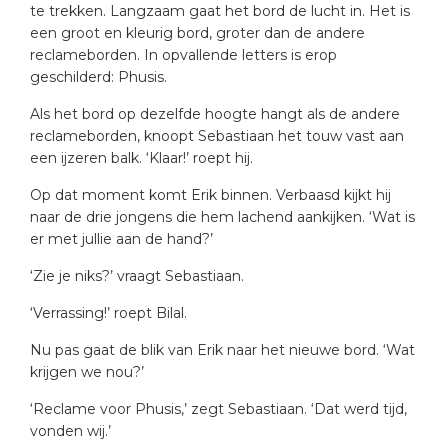
te trekken. Langzaam gaat het bord de lucht in. Het is
een groot en kleurig bord, groter dan de andere
reclameborden. In opvallende letters is erop
geschilderd: Phusis.
Als het bord op dezelfde hoogte hangt als de andere
reclameborden, knoopt Sebastiaan het touw vast aan
een ijzeren balk. ‘Klaar!’ roept hij.
Op dat moment komt Erik binnen. Verbaasd kijkt hij
naar de drie jongens die hem lachend aankijken. ‘Wat is
er met jullie aan de hand?’
‘Zie je niks?’ vraagt Sebastiaan.
‘Verrassing!’ roept Bilal.
Nu pas gaat de blik van Erik naar het nieuwe bord. ‘Wat
krijgen we nou?’
‘Reclame voor Phusis,’ zegt Sebastiaan. ‘Dat werd tijd,
vonden wij.’