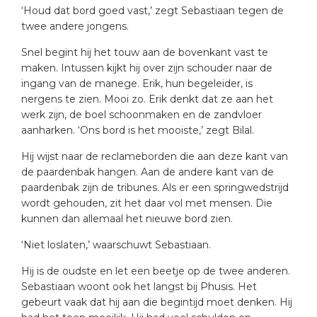
‘Houd dat bord goed vast,’ zegt Sebastiaan tegen de
twee andere jongens.
Snel begint hij het touw aan de bovenkant vast te
maken. Intussen kijkt hij over zijn schouder naar de
ingang van de manege. Erik, hun begeleider, is
nergens te zien. Mooi zo. Erik denkt dat ze aan het
werk zijn, de boel schoonmaken en de zandvloer
aanharken. ‘Ons bord is het mooiste,’ zegt Bilal.
Hij wijst naar de reclameborden die aan deze kant van
de paardenbak hangen. Aan de andere kant van de
paardenbak zijn de tribunes. Als er een springwedstrijd
wordt gehouden, zit het daar vol met mensen. Die
kunnen dan allemaal het nieuwe bord zien.
‘Niet loslaten,’ waarschuwt Sebastiaan.
Hij is de oudste en let een beetje op de twee anderen.
Sebastiaan woont ook het langst bij Phusis. Het
gebeurt vaak dat hij aan die begintijd moet denken. Hij