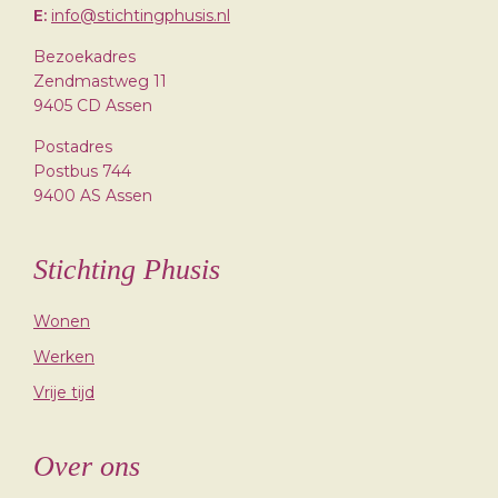
E:
info@stichtingphusis.nl
Bezoekadres
Zendmastweg 11
9405 CD Assen
Postadres
Postbus 744
9400 AS Assen
Stichting Phusis
Wonen
Werken
Vrije tijd
Over ons