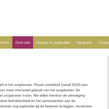
erken
Over ons
Nieuws en publicaties
Vacatures
Contac
ft in het zorgdossier. Phusis ontwikkelt (vanaf 2019) een
n meer interactief gebruik van het zorgdossier. De
 zorgdossier inzien. We willen hierdoor de uitnodiging
grotere betrokkenheid en het samenwerken aan de
ossier nog explicieter bij de bewoner te leggen, versterken