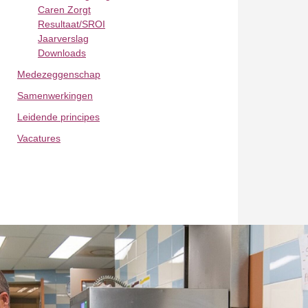
Caren Zorgt
Resultaat/SROI
Jaarverslag
Downloads
Medezeggenschap
Samenwerkingen
Leidende principes
Vacatures