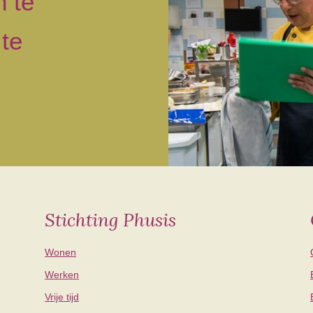
n te
 te
Stichting Phusis
Wonen
Werken
Vrije tijd