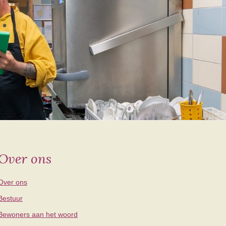
Over ons
Over ons
Bestuur
Bewoners aan het woord