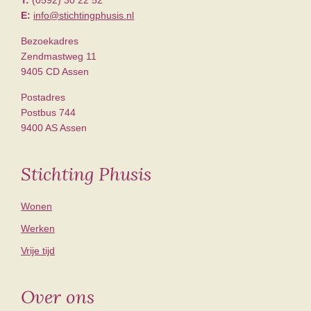
T:
(0592) 30 22 52
E:
info@stichtingphusis.nl
Bezoekadres
Zendmastweg 11
9405 CD Assen
Postadres
Postbus 744
9400 AS Assen
Stichting Phusis
Wonen
Werken
Vrije tijd
Over ons