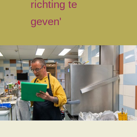
richting te
geven'