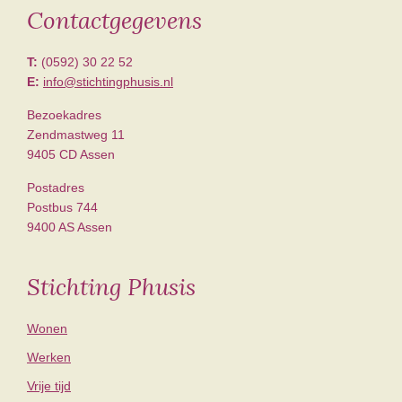
Contactgegevens
Footer
T:
(0592) 30 22 52
E:
info@stichtingphusis.nl
Bezoekadres
Zendmastweg 11
9405 CD Assen
Postadres
Postbus 744
9400 AS Assen
Stichting Phusis
Wonen
Werken
Vrije tijd