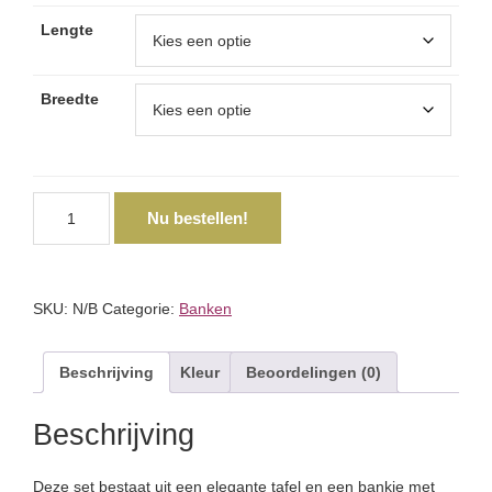
€775.00
Lengte
Breedte
Tuinset
Nu bestellen!
Ebel
aantal
SKU:
N/B
Categorie:
Banken
Beschrijving
Kleur
Beoordelingen (0)
Beschrijving
Deze set bestaat uit een elegante tafel en een bankje met