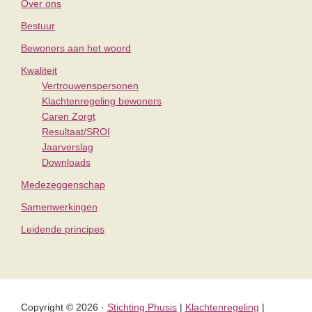
Over ons
Bestuur
Bewoners aan het woord
Kwaliteit
Vertrouwenspersonen
Klachtenregeling bewoners
Caren Zorgt
Resultaat/SROI
Jaarverslag
Downloads
Medezeggenschap
Samenwerkingen
Leidende principes
Copyright © 2026 ·
Stichting Phusis
|
Klachtenregeling
|