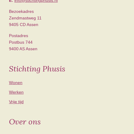
E:
info@stichtingphusis.nl
Bezoekadres
Zendmastweg 11
9405 CD Assen
Postadres
Postbus 744
9400 AS Assen
Stichting Phusis
Wonen
Werken
Vrije tijd
Over ons